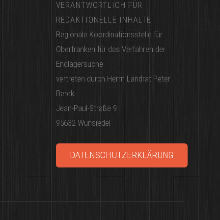
VERANTWORTLICH FÜR
REDAKTIONELLE INHALTE
Regionale Koordinationsstelle für
Oberfranken für das Verfahren der
Endlagersuche
vertreten durch Herrn Landrat Peter
Berek
Jean-Paul-Straße 9
95632 Wunsiedel
DATENSCHUTZERKLÄRUNG