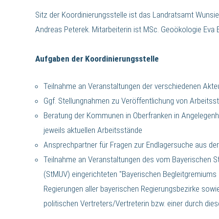
Sitz der Koordinierungsstelle ist das Landratsamt Wunsiedel
Andreas Peterek. Mitarbeiterin ist MSc. Geoökologie Eva 
Aufgaben der Koordinierungsstelle
Teilnahme an Veranstaltungen der verschiedenen Akteu
Ggf. Stellungnahmen zu Veröffentlichung von Arbeitss
Beratung der Kommunen in Oberfranken in Angelegenh
jeweils aktuellen Arbeitsstände
Ansprechpartner für Fragen zur Endlagersuche aus der 
Teilnahme an Veranstaltungen des vom Bayerischen S
(StMUV) eingerichteten "Bayerischen Begleitgremiums 
Regierungen aller bayerischen Regierungsbezirke sowie
politischen Vertreters/Vertreterin bzw. einer durch di