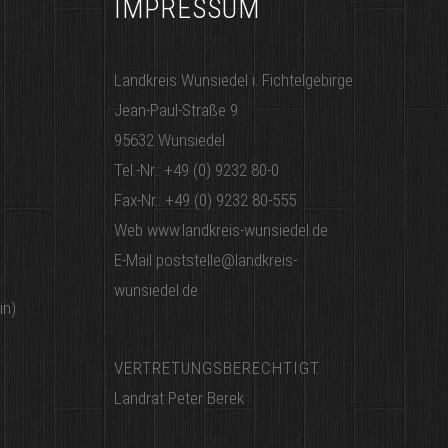
IMPRESSUM
Landkreis Wunsiedel i. Fichtelgebirge​​​​
Jean-Paul-Straße 9​​​​
95632 Wunsiedel​​​​
Tel.-Nr.: +49 (0) 9232 80-0​​​​
Fax-Nr.: +49 (0) 9232 80-555​​​​
Web www.landkreis-wunsiedel.de​​​​
E-Mail poststelle@landkreis-
wunsiedel.de​​​​ ​​​​
in)
VERTRETUNGSBERECHTIGT​​​​
Landrat Peter Berek