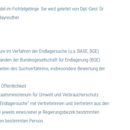
 im Fichtelgebirge. Sie wird geleitet von Dipl.-Geol. Dr.
Bayreuther.
re im Verfahren der Endlagersuche (u.a. BASE, BGE)
tänden der Bundesgesellschaft für Endlagerung (BGE)
eiten des Suchverfahrens, insbesondere Bewertung der
Öffentlichkeit
taatsministerium für Umwelt und Verbraucherschutz
Endlagersuche" mit Vertreterinnen und Vertretern aus den
 jeweils eines/einer je Regierungsbezirk bestimmten
esen bestimmten Person.