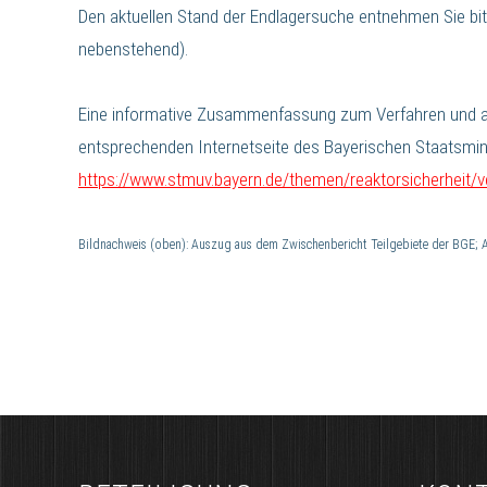
Den aktuellen Stand der Endlagersuche entnehmen Sie bit
nebenstehend).
Eine informative Zusammenfassung zum Verfahren und ak
entsprechenden Internetseite des Bayerischen Staatsmi
https://www.stmuv.bayern.de/themen/reaktorsicherheit/
Bildnachweis (oben): Auszug aus dem Zwischenbericht Teilgebiete der BGE; 