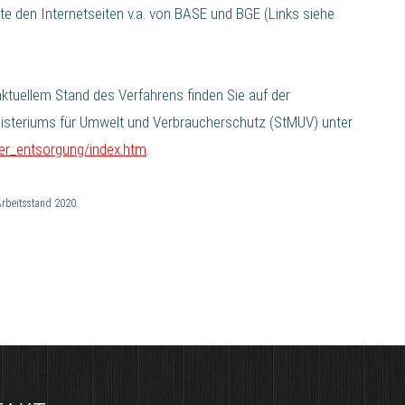
te den Internetseiten v.a. von BASE und BGE (Links siehe
tuellem Stand des Verfahrens finden Sie auf der
nisteriums für Umwelt und Verbraucherschutz (StMUV) unter
ver_entsorgung/index.htm
.
Arbeitsstand 2020.