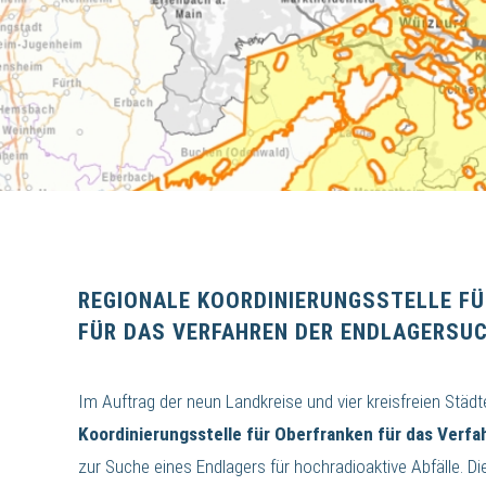
REGIONALE KOORDINIERUNGSSTELLE F
FÜR DAS VERFAHREN DER ENDLAGERSU
Im Auftrag der neun Landkreise und vier kreisfreien Städt
Koordinierungsstelle für Oberfranken für das Verf
zur Suche eines Endlagers für hochradioaktive Abfälle. Di