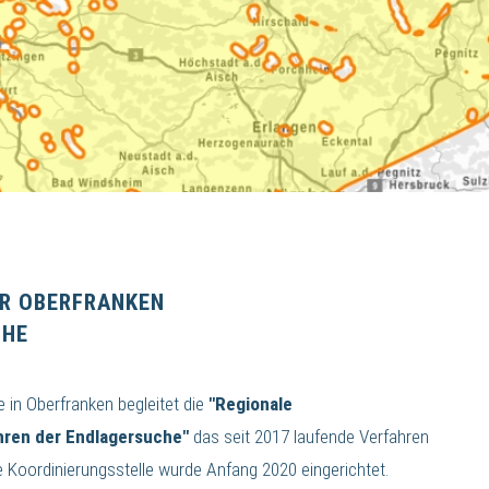
ÜR OBERFRANKEN
CHE
e in Oberfranken begleitet die
"Regionale
ahren der Endlagersuche"
das seit 2017 laufende Verfahren
e Koordinierungsstelle wurde Anfang 2020 eingerichtet.